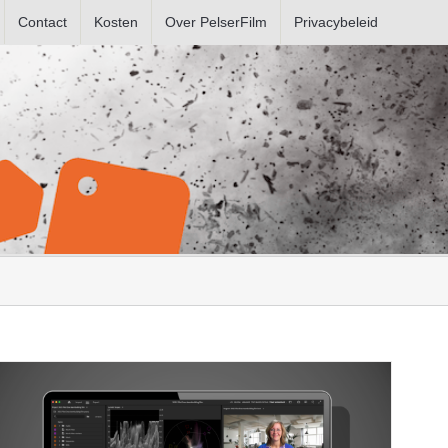
Contact
Kosten
Over PelserFilm
Privacybeleid