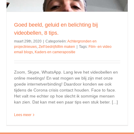
Goed beeld, geluid en belichting bij
videobellen, 8 tips.
maart 29th, 2020
|
Categorieën:
Achtergronden en
projectnieuws
,
Zelf bedrijfsfilm maken
|
Tags:
Film- en video
email blogs
,
Kaders en camerapositie
Zoom, Skype, WhatsApp. Lang leve het videobellen en
online meetings! En wat mogen we blij zijn met onze
goede internetverbinding! Daardoor konden we ook
tijdens de Corona crisis contact houden. Face to face.
Het valt me echter op hoe slecht ik sommige mensen
kan zien. Dat kan met een paar tips een stuk beter. [...]
Lees meer