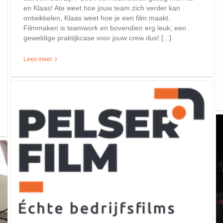
en Klaas! Ate weet hoe jouw team zich verder kan
ontwikkelen, Klaas weet hoe je een film maakt.
Filmmaken is teamwork en bovendien erg leuk; een
geweldige praktijkcase voor jouw crew dus! [...]
Lees meer
Mijn guilty pleasure: sitcoms/ comedyseries
Achtergronden en projectnieuws