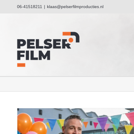
Ga
06-41518211
|
klaas@pelserfilmproducties.nl
naar
inhoud