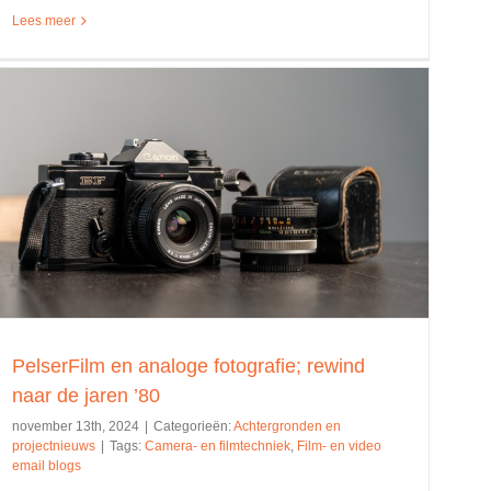
Lees meer
PelserFilm en analoge fotografie; rewind
naar de jaren ’80
november 13th, 2024
|
Categorieën:
Achtergronden en
projectnieuws
|
Tags:
Camera- en filmtechniek
,
Film- en video
email blogs