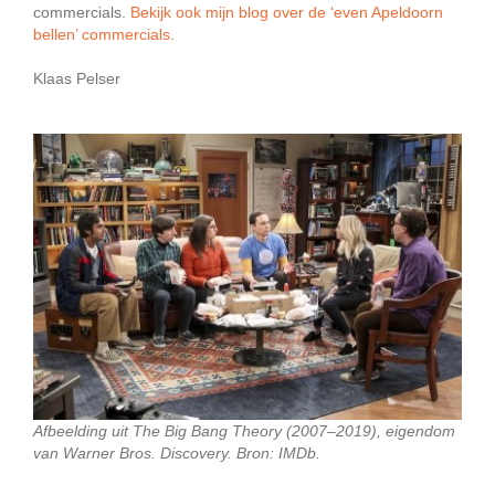
commercials.
Bekijk ook mijn blog over de ‘even Apeldoorn
bellen’ commercials.
Klaas Pelser
Afbeelding uit The Big Bang Theory (2007–2019), eigendom
van Warner Bros. Discovery. Bron: IMDb.