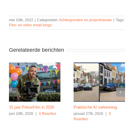
mei 10th, 2022
|
Categorieën:
Achtergronden en projectnieuws
|
Tags:
Film- en video email blogs
Gerelateerde berichten
15 jaar PelserFilm in 2026
Praktische AI verkenning
juni 10th, 2026
|
0 Reacties
januari 27th, 2026
|
0
Reacties