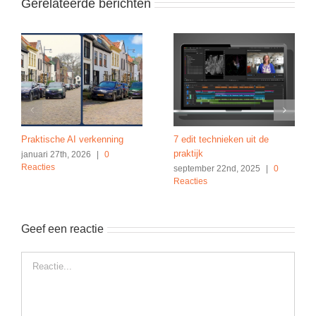
Gerelateerde berichten
Praktische AI verkenning
7 edit technieken uit de
praktijk
januari 27th, 2026
|
0
Reacties
september 22nd, 2025
|
0
Reacties
Geef een reactie
Reactie