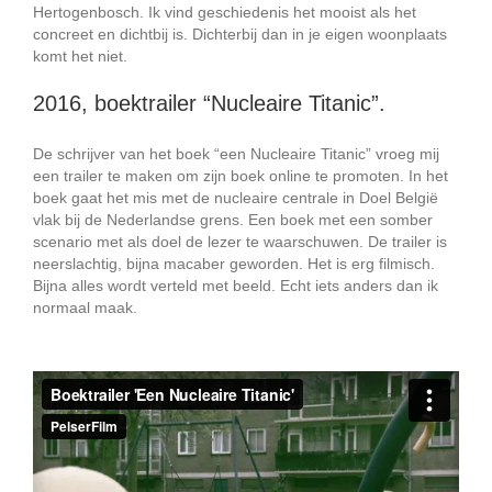
Hertogenbosch. Ik vind geschiedenis het mooist als het
concreet en dichtbij is. Dichterbij dan in je eigen woonplaats
komt het niet.
2016, boektrailer “Nucleaire Titanic”.
De schrijver van het boek “een Nucleaire Titanic” vroeg mij
een trailer te maken om zijn boek online te promoten. In het
boek gaat het mis met de nucleaire centrale in Doel België
vlak bij de Nederlandse grens. Een boek met een somber
scenario met als doel de lezer te waarschuwen. De trailer is
neerslachtig, bijna macaber geworden. Het is erg filmisch.
Bijna alles wordt verteld met beeld. Echt iets anders dan ik
normaal maak.