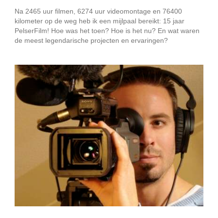
Na 2465 uur filmen, 6274 uur videomontage en 76400
kilometer op de weg heb ik een mijlpaal bereikt: 15 jaar
PelserFilm! Hoe was het toen? Hoe is het nu? En wat waren
de meest legendarische projecten en ervaringen?