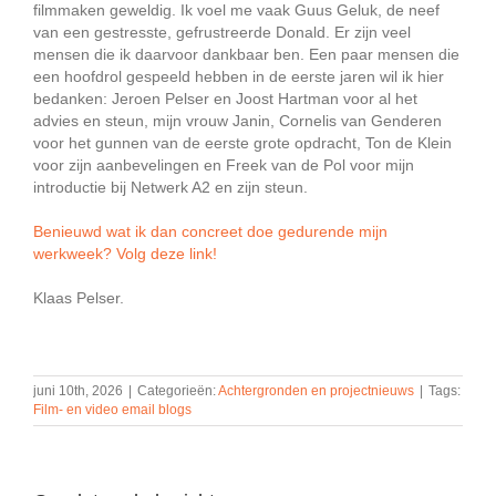
filmmaken geweldig. Ik voel me vaak Guus Geluk, de neef
van een gestresste, gefrustreerde Donald. Er zijn veel
mensen die ik daarvoor dankbaar ben. Een paar mensen die
een hoofdrol gespeeld hebben in de eerste jaren wil ik hier
bedanken: Jeroen Pelser en Joost Hartman voor al het
advies en steun, mijn vrouw Janin, Cornelis van Genderen
voor het gunnen van de eerste grote opdracht, Ton de Klein
voor zijn aanbevelingen en Freek van de Pol voor mijn
introductie bij Netwerk A2 en zijn steun.
Benieuwd wat ik dan concreet doe gedurende mijn
werkweek? Volg deze link!
Klaas Pelser.
juni 10th, 2026
|
Categorieën:
Achtergronden en projectnieuws
|
Tags:
Film- en video email blogs