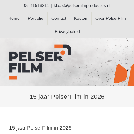
Ga
06-41518211
|
klaas@pelserfilmproducties.nl
naar
inhoud
Home
Portfolio
Contact
Kosten
Over PelserFilm
Privacybeleid
15 jaar PelserFilm in 2026
15 jaar PelserFilm in 2026