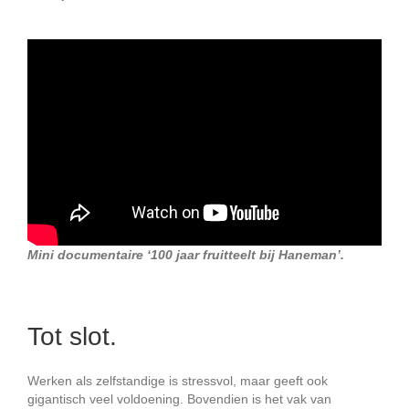
Mini documentaire ‘100 jaar fruitteelt bij Haneman’.
Tot slot.
Werken als zelfstandige is stressvol, maar geeft ook
gigantisch veel voldoening. Bovendien is het vak van