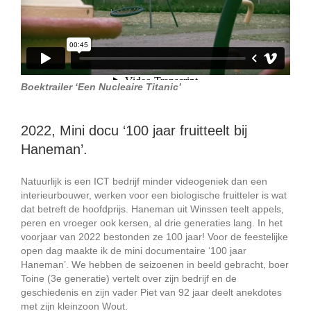
Boektrailer ‘Een Nucleaire Titanic’
2022, Mini docu ‘100 jaar fruitteelt bij
Haneman’.
Natuurlijk is een ICT bedrijf minder videogeniek dan een
interieurbouwer, werken voor een biologische fruitteler is wat
dat betreft de hoofdprijs. Haneman uit Winssen teelt appels,
peren en vroeger ook kersen, al drie generaties lang. In het
voorjaar van 2022 bestonden ze 100 jaar! Voor de feestelijke
open dag maakte ik de mini documentaire ‘100 jaar
Haneman’. We hebben de seizoenen in beeld gebracht, boer
Toine (3e generatie) vertelt over zijn bedrijf en de
geschiedenis en zijn vader Piet van 92 jaar deelt anekdotes
met zijn kleinzoon Wout.