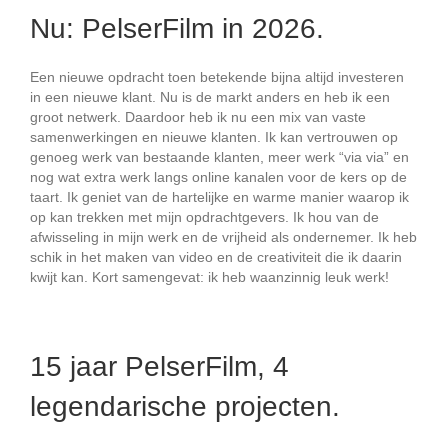
Nu: PelserFilm in 2026.
Een nieuwe opdracht toen betekende bijna altijd investeren
in een nieuwe klant. Nu is de markt anders en heb ik een
groot netwerk. Daardoor heb ik nu een mix van vaste
samenwerkingen en nieuwe klanten. Ik kan vertrouwen op
genoeg werk van bestaande klanten, meer werk “via via” en
nog wat extra werk langs online kanalen voor de kers op de
taart. Ik geniet van de hartelijke en warme manier waarop ik
op kan trekken met mijn opdrachtgevers. Ik hou van de
afwisseling in mijn werk en de vrijheid als ondernemer. Ik heb
schik in het maken van video en de creativiteit die ik daarin
kwijt kan. Kort samengevat: ik heb waanzinnig leuk werk!
15 jaar PelserFilm, 4
legendarische projecten.