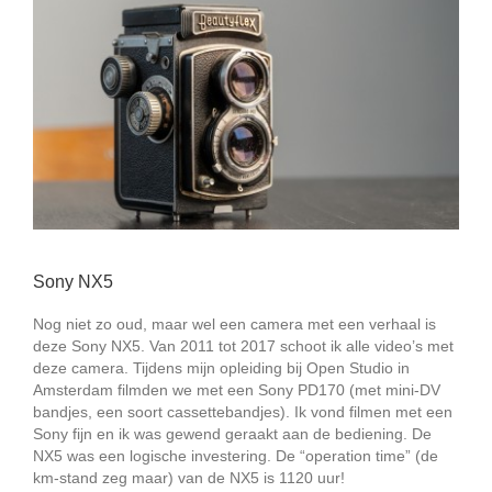
Sony NX5
Nog niet zo oud, maar wel een camera met een verhaal is
deze Sony NX5. Van 2011 tot 2017 schoot ik alle video’s met
deze camera. Tijdens mijn opleiding bij Open Studio in
Amsterdam filmden we met een Sony PD170 (met mini-DV
bandjes, een soort cassettebandjes). Ik vond filmen met een
Sony fijn en ik was gewend geraakt aan de bediening. De
NX5 was een logische investering. De “operation time” (de
km-stand zeg maar) van de NX5 is 1120 uur!