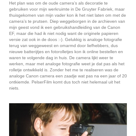
Het plan was om de oude camera’s als decoratie te
gebruiken voor mijn werkruimte in De Gruyter Fabriek, maar
thuisgekomen van mijn vader kon ik het niet laten om met de
camera’s te prutsen. Diep weggeborgen in de archieven van
mijn geest vond ik een gebruikshandleiding van de Canon
EF, maar die had ik niet nodig want de originele papieren
versie zat ook in de doos :-). Gelukkig is analoge fotografie
terug van weggeweest en omarmd door liefhebbers, dus
nieuwe batterijtjes en fotorolletjes kon ik online bestellen en
waren te volgende dag in huis. De camera lijkt weer te
werken, maar met analoge fotografie weet je dat pas als het
rolletje ontwikkeld is. Zonder het me te realiseren was de
analoge Canon camera een zaadje wat pas na een jaar of 20
ontkiemde. PelserFilm komt dus toch niet helemaal uit het
niets.