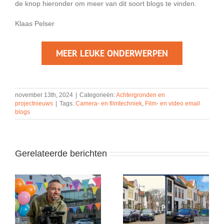
de knop hieronder om meer van dit soort blogs te vinden.
Klaas Pelser
MEER LEUKE ONDERWERPEN
november 13th, 2024
|
Categorieën:
Achtergronden en
projectnieuws
|
Tags:
Camera- en filmtechniek
,
Film- en video email
blogs
Gerelateerde berichten