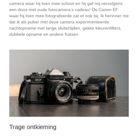
camera waar hij toen mee schoot en hij gaf mij vervolgens
een doos met oude fotocamera’s cadeau! De Canon EF
waar hij toen mee fotografeerde zat er ook bij. Ik herinner me
dat ik als puber met deze camera experimenteerde:
nachtopname met lange sluitertijden, gekke kleurenfilters,
dubbele opname en andere fratsen.
Trage ontkieming