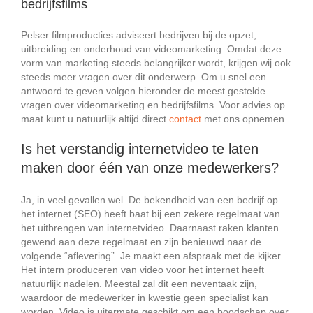
bedrijfsfilms
Pelser filmproducties adviseert bedrijven bij de opzet,
uitbreiding en onderhoud van videomarketing. Omdat deze
vorm van marketing steeds belangrijker wordt, krijgen wij ook
steeds meer vragen over dit onderwerp. Om u snel een
antwoord te geven volgen hieronder de meest gestelde
vragen over videomarketing en bedrijfsfilms. Voor advies op
maat kunt u natuurlijk altijd direct
contact
met ons opnemen.
Is het verstandig internetvideo te laten
maken door één van onze medewerkers?
Ja, in veel gevallen wel. De bekendheid van een bedrijf op
het internet (SEO) heeft baat bij een zekere regelmaat van
het uitbrengen van internetvideo. Daarnaast raken klanten
gewend aan deze regelmaat en zijn benieuwd naar de
volgende “aflevering”. Je maakt een afspraak met de kijker.
Het intern produceren van video voor het internet heeft
natuurlijk nadelen. Meestal zal dit een neventaak zijn,
waardoor de medewerker in kwestie geen specialist kan
worden. Video is uitermate geschikt om een boodschap over