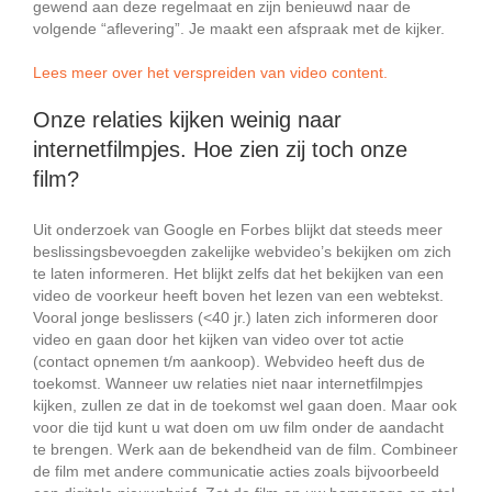
gewend aan deze regelmaat en zijn benieuwd naar de
volgende “aflevering”. Je maakt een afspraak met de kijker.
Lees meer over het verspreiden van video content.
Onze relaties kijken weinig naar
internetfilmpjes. Hoe zien zij toch onze
film?
Uit onderzoek van Google en Forbes blijkt dat steeds meer
beslissingsbevoegden zakelijke webvideo’s bekijken om zich
te laten informeren. Het blijkt zelfs dat het bekijken van een
video de voorkeur heeft boven het lezen van een webtekst.
Vooral jonge beslissers (<40 jr.) laten zich informeren door
video en gaan door het kijken van video over tot actie
(contact opnemen t/m aankoop). Webvideo heeft dus de
toekomst. Wanneer uw relaties niet naar internetfilmpjes
kijken, zullen ze dat in de toekomst wel gaan doen. Maar ook
voor die tijd kunt u wat doen om uw film onder de aandacht
te brengen. Werk aan de bekendheid van de film. Combineer
de film met andere communicatie acties zoals bijvoorbeeld