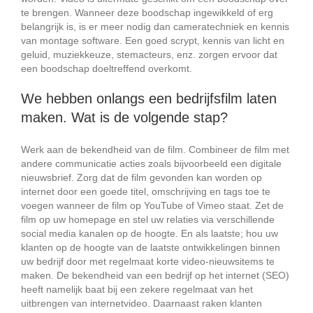
te brengen. Wanneer deze boodschap ingewikkeld of erg
belangrijk is, is er meer nodig dan cameratechniek en kennis
van montage software. Een goed scrypt, kennis van licht en
geluid, muziekkeuze, stemacteurs, enz. zorgen ervoor dat
een boodschap doeltreffend overkomt.
We hebben onlangs een bedrijfsfilm laten
maken. Wat is de volgende stap?
Werk aan de bekendheid van de film. Combineer de film met
andere communicatie acties zoals bijvoorbeeld een digitale
nieuwsbrief. Zorg dat de film gevonden kan worden op
internet door een goede titel, omschrijving en tags toe te
voegen wanneer de film op YouTube of Vimeo staat. Zet de
film op uw homepage en stel uw relaties via verschillende
social media kanalen op de hoogte. En als laatste; hou uw
klanten op de hoogte van de laatste ontwikkelingen binnen
uw bedrijf door met regelmaat korte video-nieuwsitems te
maken. De bekendheid van een bedrijf op het internet (SEO)
heeft namelijk baat bij een zekere regelmaat van het
uitbrengen van internetvideo. Daarnaast raken klanten