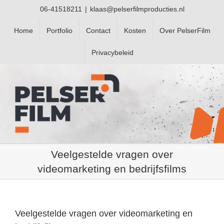
Ga
06-41518211
|
klaas@pelserfilmproducties.nl
naar
inhoud
Home
Portfolio
Contact
Kosten
Over PelserFilm
Privacybeleid
Veelgestelde vragen over
videomarketing en bedrijfsfilms
Veelgestelde vragen over videomarketing en