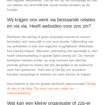
een digitale nieuwsbrief. Zet de film op uw homepage en stel
uw relaties via verschillende social media kanalen op de
hoogte.
Wij krijgen ons werk via bestaande relaties
en via via. Heeft webvideo voor ons zin?
Bedrijven die weinig of geen acquisitie hoeven te voeren
bevinden zich natuurlijk in een luxe positie. Uitbreiding van
uw activiteiten is dan een logische mogelijkheid. Webvideo
kan daarbij helpen. Wanneer uitbreiding niet wenselijk is, dan
heeft videomarketing in goede tijden weinig zin. De meeste
bedrijven hebben echter op enig moment een slechte
periode gehad en weten dat iets dergelijks in de toekomst
weer kan gebeuren. Juist dan is het fijn om al andere
kanalen aangelegd te hebben om werk binnen te krijgen.
Hoe bedenk je dan en goede werkend videoconcept?
Bekijk
de tips in de blog “De vorm van een video en
videomarketing”.
Wat kan een kleine organisatie of zzp-er