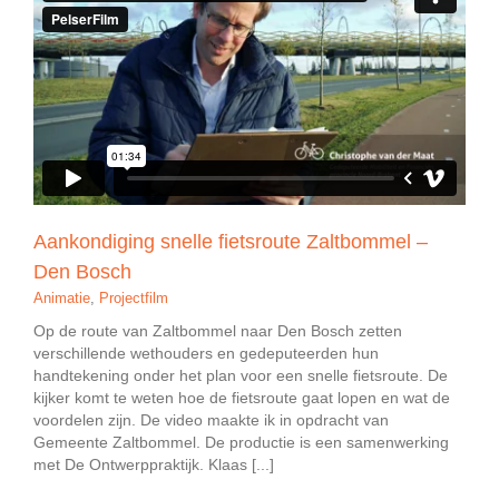
Aankondiging snelle fietsroute Zaltbommel –
Den Bosch
Animatie
,
Projectfilm
Op de route van Zaltbommel naar Den Bosch zetten
verschillende wethouders en gedeputeerden hun
handtekening onder het plan voor een snelle fietsroute. De
kijker komt te weten hoe de fietsroute gaat lopen en wat de
voordelen zijn. De video maakte ik in opdracht van
Gemeente Zaltbommel. De productie is een samenwerking
met De Ontwerppraktijk. Klaas [...]