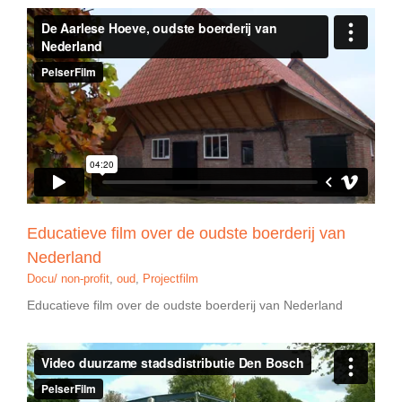
Educatieve film over de oudste boerderij van
Nederland
Docu/ non-profit
,
oud
,
Projectfilm
Educatieve film over de oudste boerderij van Nederland