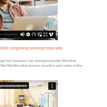
 online omgeving woningcorporatie
elegd hoe bewoners van woningcorporatie Woonlinie
. Met MijnWoonlinie kunnen huurders veel zaken online