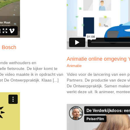
n Bosch
Animatie online omgeving ‘
lende wethouders en
Animatie
e fietsroute. De kijker komt te
 De video maakte ik in opdracht van
Video voor de lancering van een 
De Ontwerppraktijk. Klaas [...]
Partners. De productie van deze 
De Ontwerppraktijk. Samen maken 
werkt deze uit. Ik animeer, montee