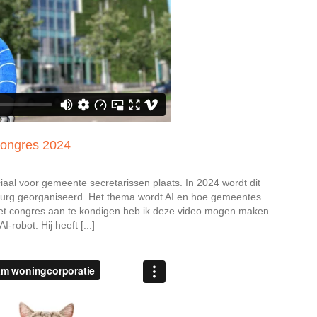
congres 2024
ciaal voor gemeente secretarissen plaats. In 2024 wordt dit
burg georganiseerd. Het thema wordt AI en hoe gemeentes
 congres aan te kondigen heb ik deze video mogen maken.
robot. Hij heeft [...]