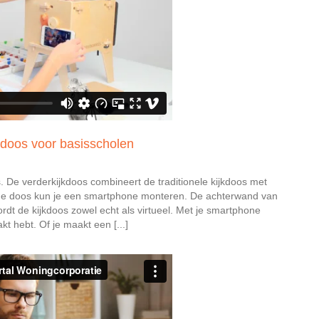
jkdoos voor basisscholen
. De verderkijkdoos combineert de traditionele kijkdoos met
 de doos kun je een smartphone monteren. De achterwand van
rdt de kijkdoos zowel echt als virtueel. Met je smartphone
t hebt. Of je maakt een [...]