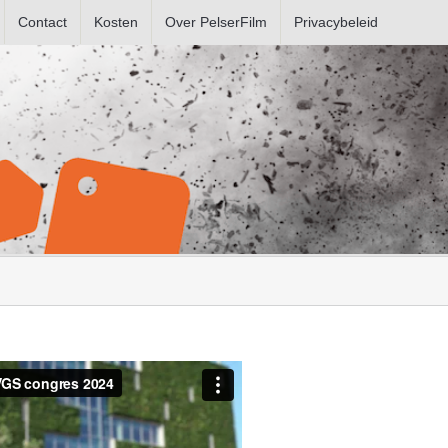
Contact
Kosten
Over PelserFilm
Privacybeleid