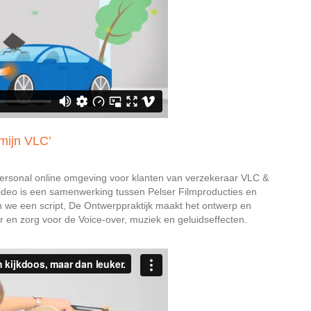
mijn VLC’
personal online omgeving voor klanten van verzekeraar VLC &
video is een samenwerking tussen Pelser Filmproducties en
we een script, De Ontwerppraktijk maakt het ontwerp en
r en zorg voor de Voice-over, muziek en geluidseffecten.