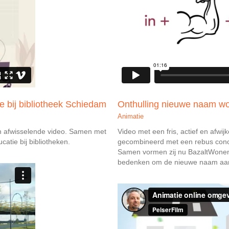
ie bij bibliotheek Schiedam
Onthulling nieuwe naam wo
Animatie
en afwisselende video. Samen met
Video met een fris, actief en afwi
atie bij bibliotheken.
gecombineerd met een rebus conc
Samen vormen zij nu BazaltWonen.
bedenken om de nieuwe naam aan 