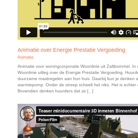
Animatie over Energie Prestatie Vergoeding
Animatie
Animatie voor woningcorporatie Woonlinie uit Zaltbommel. In 
Woonlinie uitleg over de Energie Prestatie Vergoeding. Huur
duurzame maatregelen aan hun huis. Daarbij kun je denken 
warmtepomp. Onder de streep scheelt het niks. Het is echter 
Bovendien denken huurders dat ze [...]