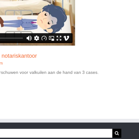
 notariskantoor
lm
rschuwen voor valkuilen aan de hand van 3 cases.