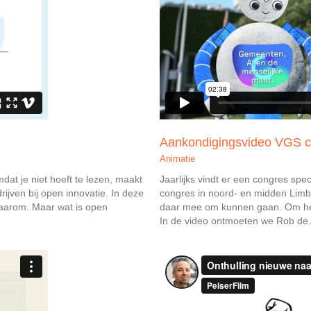
Aankondigingsvideo VGS 
Animatie
Jaarlijks vindt er een congres spe
dat je niet hoeft te lezen, maakt
congres in noord- en midden Lim
ijven bij open innovatie. In deze
daar mee om kunnen gaan. Om het
waarom. Maar wat is open
In de video ontmoeten we Rob de AI-