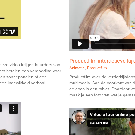
Productfilm interactieve ki
deze video krijgen huurders van
Animatie
,
Productfilm
ders betalen een vergoeding voor
aan zonnepanelen of een
Productfilm over de verderkijkdoos
een ingewikkeld verhaal.
multimedia. Aan de voorkant van
de doos is een tablet. Daardoor wo
maak je een foto van wat je gemaak