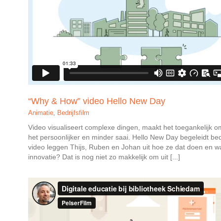
“Why & How” video Hello New Day
Animatie
,
Bedrijfsfilm
Video visualiseert complexe dingen, maakt het toegankelijk om
het persoonlijker en minder saai. Hello New Day begeleidt bedr
video leggen Thijs, Ruben en Johan uit hoe ze dat doen en 
innovatie? Dat is nog niet zo makkelijk om uit [...]