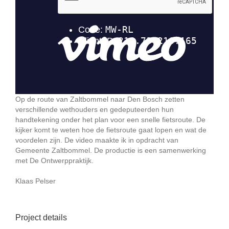
Op de route van Zaltbommel naar Den Bosch zetten
verschillende wethouders en gedeputeerden hun
handtekening onder het plan voor een snelle fietsroute. De
kijker komt te weten hoe de fietsroute gaat lopen en wat de
voordelen zijn. De video maakte ik in opdracht van
Gemeente Zaltbommel. De productie is een samenwerking
met De Ontwerppraktijk.
Klaas Pelser
Project details