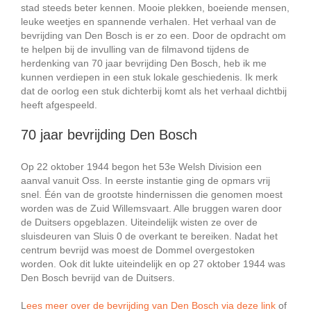
stad steeds beter kennen. Mooie plekken, boeiende mensen,
leuke weetjes en spannende verhalen. Het verhaal van de
bevrijding van Den Bosch is er zo een. Door de opdracht om
te helpen bij de invulling van de filmavond tijdens de
herdenking van 70 jaar bevrijding Den Bosch, heb ik me
kunnen verdiepen in een stuk lokale geschiedenis. Ik merk
dat de oorlog een stuk dichterbij komt als het verhaal dichtbij
heeft afgespeeld.
70 jaar bevrijding Den Bosch
Op 22 oktober 1944 begon het 53e Welsh Division een
aanval vanuit Oss. In eerste instantie ging de opmars vrij
snel. Één van de grootste hindernissen die genomen moest
worden was de Zuid Willemsvaart. Alle bruggen waren door
de Duitsers opgeblazen. Uiteindelijk wisten ze over de
sluisdeuren van Sluis 0 de overkant te bereiken. Nadat het
centrum bevrijd was moest de Dommel overgestoken
worden. Ook dit lukte uiteindelijk en op 27 oktober 1944 was
Den Bosch bevrijd van de Duitsers.
L
ees meer over de bevrijding van Den Bosch via deze link
of