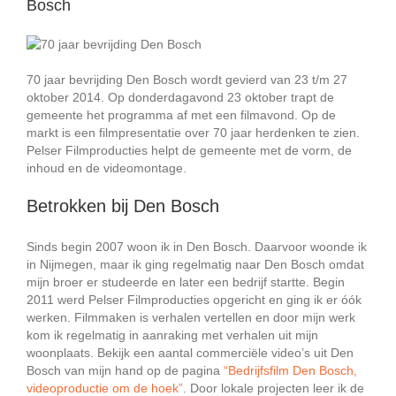
Bosch
70 jaar bevrijding Den Bosch wordt gevierd van 23 t/m 27
oktober 2014. Op donderdagavond 23 oktober trapt de
gemeente het programma af met een filmavond. Op de
markt is een filmpresentatie over 70 jaar herdenken te zien.
Pelser Filmproducties helpt de gemeente met de vorm, de
inhoud en de videomontage.
Betrokken bij Den Bosch
Sinds begin 2007 woon ik in Den Bosch. Daarvoor woonde ik
in Nijmegen, maar ik ging regelmatig naar Den Bosch omdat
mijn broer er studeerde en later een bedrijf startte. Begin
2011 werd Pelser Filmproducties opgericht en ging ik er óók
werken. Filmmaken is verhalen vertellen en door mijn werk
kom ik regelmatig in aanraking met verhalen uit mijn
woonplaats. Bekijk een aantal commerciële video’s uit Den
Bosch van mijn hand op de pagina
“Bedrijfsfilm Den Bosch,
videoproductie om de hoek”
. Door lokale projecten leer ik de