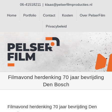
Ga
06-41518211
|
klaas@pelserfilmproducties.nl
naar
inhoud
Home
Portfolio
Contact
Kosten
Over PelserFilm
Privacybeleid
Filmavond herdenking 70 jaar bevrijding
Den Bosch
Filmavond herdenking 70 jaar bevrijding Den