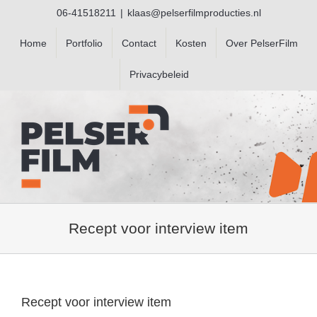
Ga
06-41518211
|
klaas@pelserfilmproducties.nl
naar
inhoud
Home
Portfolio
Contact
Kosten
Over PelserFilm
Privacybeleid
Recept voor interview item
Recept voor interview item