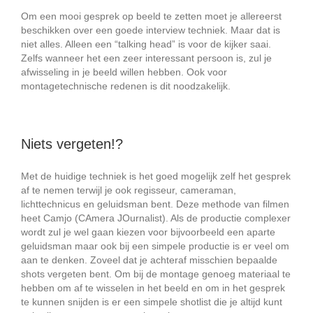
Om een mooi gesprek op beeld te zetten moet je allereerst
beschikken over een goede interview techniek. Maar dat is
niet alles. Alleen een “talking head” is voor de kijker saai.
Zelfs wanneer het een zeer interessant persoon is, zul je
afwisseling in je beeld willen hebben. Ook voor
montagetechnische redenen is dit noodzakelijk.
Niets vergeten!?
Met de huidige techniek is het goed mogelijk zelf het gesprek
af te nemen terwijl je ook regisseur, cameraman,
lichttechnicus en geluidsman bent. Deze methode van filmen
heet Camjo (CAmera JOurnalist). Als de productie complexer
wordt zul je wel gaan kiezen voor bijvoorbeeld een aparte
geluidsman maar ook bij een simpele productie is er veel om
aan te denken. Zoveel dat je achteraf misschien bepaalde
shots vergeten bent. Om bij de montage genoeg materiaal te
hebben om af te wisselen in het beeld en om in het gesprek
te kunnen snijden is er een simpele shotlist die je altijd kunt