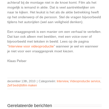
achteraf bij de montage niet in de knoei komt. Film als het
mogelijk is iemand in aktie. Dat is veel aantrekkelijker om
naar te kijken. Het leukst is het als de aktie betrekking heeft
op het onderwerp of de persoon. Stel de vragen bijvoorbeeld
tijdens het autorijden (wel aan veiligheid denken).
Een vraaggesprek is een manier om een verhaal te vertellen.
Dat kan ook alleen met beelden, met een voice-over of
bijvoorbeeld met teksten in beeld. Lees op de pagina
“
Interview voor videoproductie
” wanneer je wel en wanneer
je niet voor een vraaggesprek moet kiezen.
Klaas Pelser
december 13th, 2010
|
Categorieën:
Interview
,
Videoproductie service
,
Zelf bedrijfsfilm maken
Gerelateerde berichten