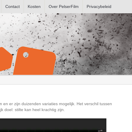
Contact
Kosten
Over PelserFilm
Privacybeleid
 en er zijn duizenden variaties mogelijk. Het verschil tussen
doel: stilte kan heel krachtig zijn.