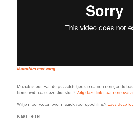
Moodfilm met zang
Muziek is één van de puzzelstukjes die samen een goede bedri
Benieuwd naar deze diensten?
Volg deze link naar een overzi
Wil je meer weten over muziek voor speelfilms?
Lees deze leu
Klaas Pelser