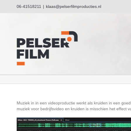
Ga
06-41518211
|
klaas@pelserfilmproducties.nl
naar
inhoud
Muziek in in een videoproductie werkt als kruiden in een goed 
muziek voor bedrijfsvideo en kruiden is misschien het effect va