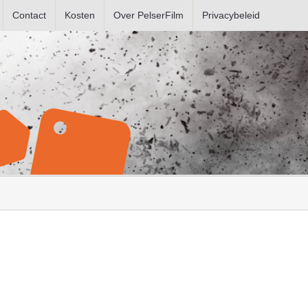
Contact
Kosten
Over PelserFilm
Privacybeleid