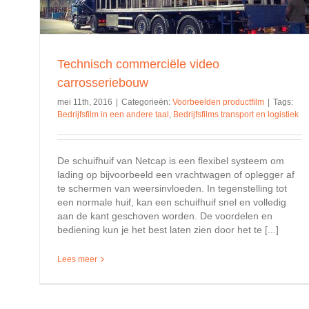
Technisch commerciële video
carrosseriebouw
mei 11th, 2016
|
Categorieën:
Voorbeelden productfilm
|
Tags:
Bedrijfsfilm in een andere taal
,
Bedrijfsfilms transport en logistiek
De schuifhuif van Netcap is een flexibel systeem om
lading op bijvoorbeeld een vrachtwagen of oplegger af
te schermen van weersinvloeden. In tegenstelling tot
een normale huif, kan een schuifhuif snel en volledig
aan de kant geschoven worden. De voordelen en
bediening kun je het best laten zien door het te [...]
Lees meer