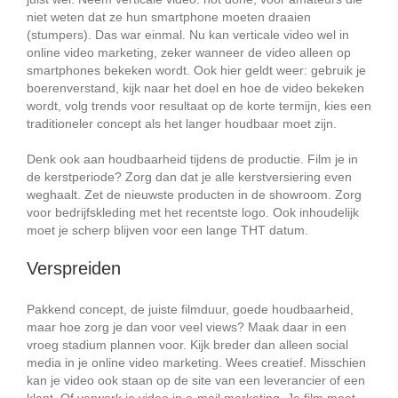
niet weten dat ze hun smartphone moeten draaien
(stumpers). Das war einmal. Nu kan verticale video wel in
online video marketing, zeker wanneer de video alleen op
smartphones bekeken wordt. Ook hier geldt weer: gebruik je
boerenverstand, kijk naar het doel en hoe de video bekeken
wordt, volg trends voor resultaat op de korte termijn, kies een
traditioneler concept als het langer houdbaar moet zijn.
Denk ook aan houdbaarheid tijdens de productie. Film je in
de kerstperiode? Zorg dan dat je alle kerstversiering even
weghaalt. Zet de nieuwste producten in de showroom. Zorg
voor bedrijfskleding met het recentste logo. Ook inhoudelijk
moet je scherp blijven voor een lange THT datum.
Verspreiden
Pakkend concept, de juiste filmduur, goede houdbaarheid,
maar hoe zorg je dan voor veel views? Maak daar in een
vroeg stadium plannen voor. Kijk breder dan alleen social
media in je online video marketing. Wees creatief. Misschien
kan je video ook staan op de site van een leverancier of een