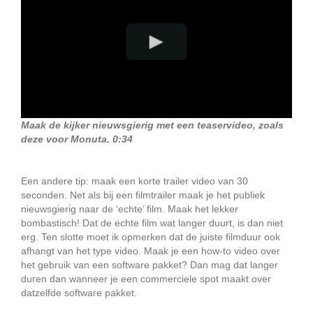
Maak de kijker nieuwsgierig met een teaservideo, zoals
deze voor Monuta. 0:34
Een andere tip: maak een korte trailer video van 30
seconden. Net als bij een filmtrailer maak je het publiek
nieuwsgierig naar de ‘echte’ film. Maak het lekker
bombastisch! Dat de echte film wat langer duurt, is dan niet
erg. Ten slotte moet ik opmerken dat de juiste filmduur ook
afhangt van het type video. Maak je een how-to video over
het gebruik van een software pakket? Dan mag dat langer
duren dan wanneer je een commerciele spot maakt over
datzelfde software pakket.