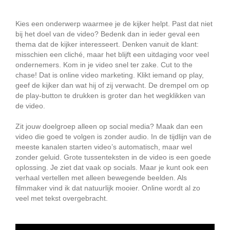
Kies een onderwerp waarmee je de kijker helpt. Past dat niet
bij het doel van de video? Bedenk dan in ieder geval een
thema dat de kijker interesseert. Denken vanuit de klant:
misschien een cliché, maar het blijft een uitdaging voor veel
ondernemers. Kom in je video snel ter zake. Cut to the
chase! Dat is online video marketing. Klikt iemand op play,
geef de kijker dan wat hij of zij verwacht. De drempel om op
de play-button te drukken is groter dan het wegklikken van
de video.
Zit jouw doelgroep alleen op social media? Maak dan een
video die goed te volgen is zonder audio. In de tijdlijn van de
meeste kanalen starten video’s automatisch, maar wel
zonder geluid. Grote tussenteksten in de video is een goede
oplossing. Je ziet dat vaak op socials. Maar je kunt ook een
verhaal vertellen met alleen bewegende beelden. Als
filmmaker vind ik dat natuurlijk mooier. Online wordt al zo
veel met tekst overgebracht.