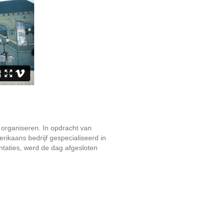
 organiseren. In opdracht van
erikaans bedrijf gespecialiseerd in
taties, werd de dag afgesloten