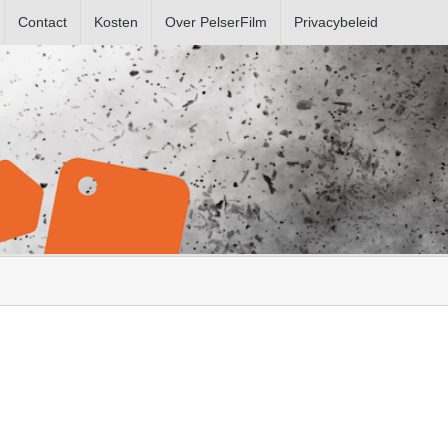
Contact
Kosten
Over PelserFilm
Privacybeleid