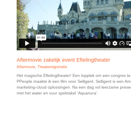
Aftermovie zakelijk event Eftelingtheater
Aftermovie
,
Theaterregistratie
Het magische Eftelingtheater! Een topplek om een congres te
PPeople maakte ik een film voor Selligent. Selligent is een Am
marketing-cloud oplossingen. Na een dag vol leerzame presen
met het water en vuur spektakel ‘Aquanura’.