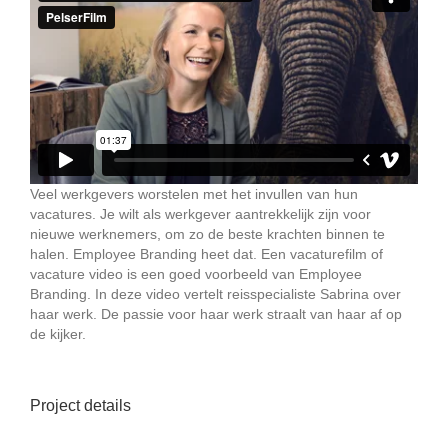
Veel werkgevers worstelen met het invullen van hun
vacatures. Je wilt als werkgever aantrekkelijk zijn voor
nieuwe werknemers, om zo de beste krachten binnen te
halen. Employee Branding heet dat. Een vacaturefilm of
vacature video is een goed voorbeeld van Employee
Branding. In deze video vertelt reisspecialiste Sabrina over
haar werk. De passie voor haar werk straalt van haar af op
de kijker.
Project details