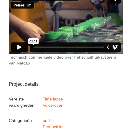
Technisch commerciële video over het schuifhuif-systeem
van Netcap
Project details
Vereiste
Time lapse
vaardigheden:
Voice-over
Categorieën:
oud
Productfilm