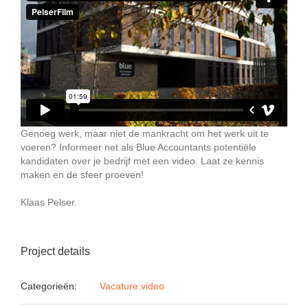
Genoeg werk, maar niet de mankracht om het werk uit te
voeren? Informeer net als Blue Accountants potentiële
kandidaten over je bedrijf met een video. Laat ze kennis
maken en de sfeer proeven!
Klaas Pelser.
Project details
Categorieën:
Vacature video