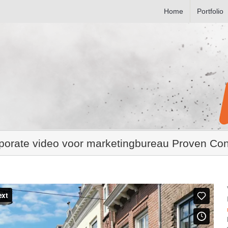
Home
Portfolio
porate video voor marketingbureau Proven Con