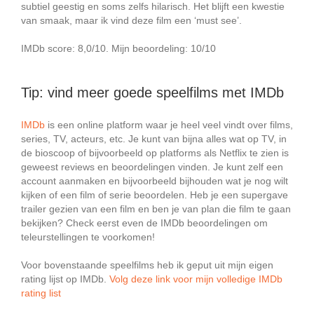
subtiel geestig en soms zelfs hilarisch. Het blijft een kwestie
van smaak, maar ik vind deze film een ‘must see’.
IMDb score: 8,0/10. Mijn beoordeling: 10/10
Tip: vind meer goede speelfilms met IMDb
IMDb
is een online platform waar je heel veel vindt over films,
series, TV, acteurs, etc. Je kunt van bijna alles wat op TV, in
de bioscoop of bijvoorbeeld op platforms als Netflix te zien is
geweest reviews en beoordelingen vinden. Je kunt zelf een
account aanmaken en bijvoorbeeld bijhouden wat je nog wilt
kijken of een film of serie beoordelen. Heb je een supergave
trailer gezien van een film en ben je van plan die film te gaan
bekijken? Check eerst even de IMDb beoordelingen om
teleurstellingen te voorkomen!
Voor bovenstaande speelfilms heb ik geput uit mijn eigen
rating lijst op IMDb.
Volg deze link voor mijn volledige IMDb
rating list